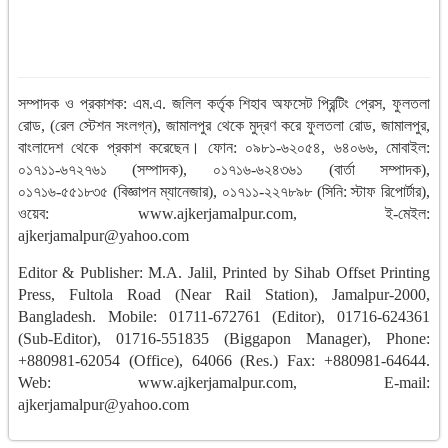
সম্পাদক ও প্রকাশক: এম.এ. জলিল কর্তৃক শিহাব অফসেট প্রিন্টিং প্রেস, ফুলতলা
রোড, (রেল স্টেশন সংলগ্ন), জামালপুর থেকে মুদ্রণ করে ফুলতলা রোড, জামালপুর,
বাংলাদেশ থেকে প্রকাশ করেছেন। ফোন: ০৯৮১-৬২০৫৪, ৬৪০৬৬, মোবাইল:
০১৭১১-৬৭২৭৬১ (সম্পাদক), ০১৭১৬-৬২৪৩৬১ (বার্তা সম্পাদক),
০১৭১৬-৫৫১৮৩৫ (বিজ্ঞাপন ম্যানেজার), ০১৭১১-২২৭৮৯৮ (সিনি: স্টাফ রিপোর্টার),
ওয়েব: www.ajkerjamalpur.com, ই-মেইল:
ajkerjamalpur@yahoo.com
Editor & Publisher: M.A. Jalil, Printed by Sihab Offset Printing
Press, Fultola Road (Near Rail Station), Jamalpur-2000,
Bangladesh. Mobile: 01711-672761 (Editor), 01716-624361
(Sub-Editor), 01716-551835 (Biggapon Manager), Phone:
+880981-62054 (Office), 64066 (Res.) Fax: +880981-64644.
Web: www.ajkerjamalpur.com, E-mail:
ajkerjamalpur@yahoo.com