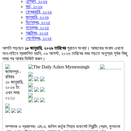
এপ্রিল, ২০২৬
মার্চ, ২০২৬
ফেব্রুয়ারি, ২০২৬
জানুয়ারি, ২০২৬
ডিসেম্বর, ২০২৫
নভেম্বর, ২০২৫
অক্টোবর, ২০২৫
সেপ্টেম্বর, ২০২৫
আপনি পড়ছেন
১৮ জানুয়ারি, ২০২৬ তারিখের
পুরাতন সংখ্যা। আজকের সংবাদ এখনো
অন-লাইনে প্রকাশিত হয়নি, ০৯ আগস্ট, ২০২৬ তারিখের খবর পড়তে অনুগ্রহ পূর্বক কিছু
সময় পর আবার ভিজিট করুন।
জামালপুর -
রবিবার
১৮ জানুয়ারি,
২০২৬ ইং
এখন সময়
০১:১১
সম্পাদক ও প্রকাশক: এম.এ. জলিল কর্তৃক শিহাব অফসেট প্রিন্টিং প্রেস, ফুলতলা