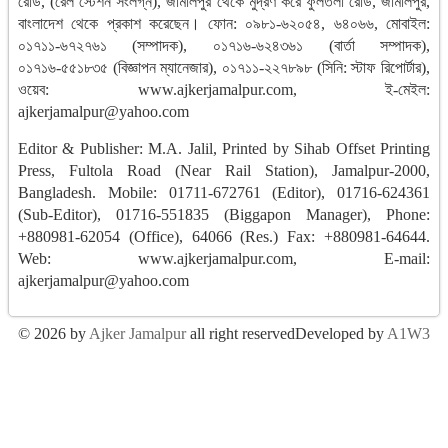
রোড, (রেল স্টেশন সংলগ্ন), জামালপুর থেকে মুদ্রণ করে ফুলতলা রোড, জামালপুর,
বাংলাদেশ থেকে প্রকাশ করেছেন। ফোন: ০৯৮১-৬২০৫৪, ৬৪০৬৬, মোবাইল:
০১৭১১-৬৭২৭৬১ (সম্পাদক), ০১৭১৬-৬২৪৩৬১ (বার্তা সম্পাদক),
০১৭১৬-৫৫১৮৩৫ (বিজ্ঞাপন ম্যানেজার), ০১৭১১-২২৭৮৯৮ (সিনি: স্টাফ রিপোর্টার),
ওয়েব: www.ajkerjamalpur.com, ই-মেইল:
ajkerjamalpur@yahoo.com
Editor & Publisher: M.A. Jalil, Printed by Sihab Offset Printing
Press, Fultola Road (Near Rail Station), Jamalpur-2000,
Bangladesh. Mobile: 01711-672761 (Editor), 01716-624361
(Sub-Editor), 01716-551835 (Biggapon Manager), Phone:
+880981-62054 (Office), 64066 (Res.) Fax: +880981-64644.
Web: www.ajkerjamalpur.com, E-mail:
ajkerjamalpur@yahoo.com
© 2026 by
Ajker Jamalpur
all right reserved
Developed by
A1W3