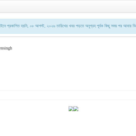
ে প্রকাশিত হয়নি, ০৮ আগস্ট, ২০২৬ তারিখের খবর পড়তে অনুগ্রহ পূর্বক কিছু সময় পর আবার ভ