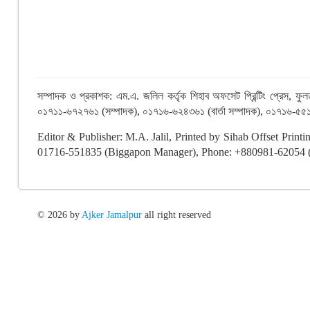
সম্পাদক ও প্রকাশক: এম.এ. জলিল কর্তৃক শিহাব অফসেট প্রিন্টিং প্রেস,
০১৭১১-৬৭২৭৬১ (সম্পাদক), ০১৭১৬-৬২৪৩৬১ (বার্তা সম্পাদক), ০১৭১৬-৫৫১
Editor & Publisher: M.A. Jalil, Printed by Sihab Offset Prin
01716-551835 (Biggapon Manager), Phone: +880981-62054 (O
© 2026 by
Ajker Jamalpur
all right reserved