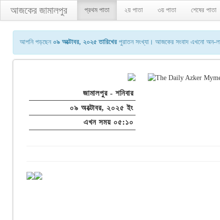
আজকের জামালপুর
প্রথম পাতা
২য় পাতা
৩য় পাতা
শেষের পাতা
আপনি পড়ছেন
০৯ অক্টোবর, ২০২৫ তারিখের
পুরাতন সংখ্যা। আজকের সংবাদ এখনো অন-লাইন
জামালপুর - শনিবার
০৯ অক্টোবর, ২০২৫ ইং
এখন সময় ০৫:১০