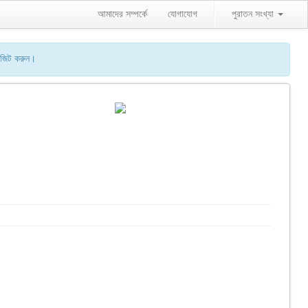
আমাদের সম্পর্কে
যোগাযোগ
পুরাতন সংখ্যা
িজিট করুন।