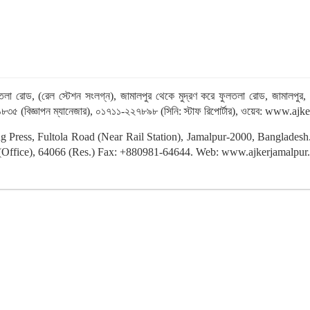
 ফুলতলা রোড, (রেল স্টেশন সংলগ্ন), জামালপুর থেকে মুদ্রণ করে ফুলতলা রোড, জামা
৮৩৫ (বিজ্ঞাপন ম্যানেজার), ০১৭১১-২২৭৮৯৮ (সিনি: স্টাফ রিপোর্টার), ওয়েব: ww
ting Press, Fultola Road (Near Rail Station), Jamalpur-2000, Banglade
ffice), 64066 (Res.) Fax: +880981-64644. Web: www.ajkerjamalpur