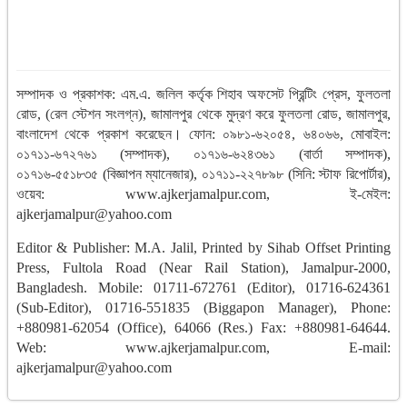
সম্পাদক ও প্রকাশক: এম.এ. জলিল কর্তৃক শিহাব অফসেট প্রিন্টিং প্রেস, ফুলতলা
রোড, (রেল স্টেশন সংলগ্ন), জামালপুর থেকে মুদ্রণ করে ফুলতলা রোড, জামালপুর,
বাংলাদেশ থেকে প্রকাশ করেছেন। ফোন: ০৯৮১-৬২০৫৪, ৬৪০৬৬, মোবাইল:
০১৭১১-৬৭২৭৬১ (সম্পাদক), ০১৭১৬-৬২৪৩৬১ (বার্তা সম্পাদক),
০১৭১৬-৫৫১৮৩৫ (বিজ্ঞাপন ম্যানেজার), ০১৭১১-২২৭৮৯৮ (সিনি: স্টাফ রিপোর্টার),
ওয়েব: www.ajkerjamalpur.com, ই-মেইল:
ajkerjamalpur@yahoo.com
Editor & Publisher: M.A. Jalil, Printed by Sihab Offset Printing
Press, Fultola Road (Near Rail Station), Jamalpur-2000,
Bangladesh. Mobile: 01711-672761 (Editor), 01716-624361
(Sub-Editor), 01716-551835 (Biggapon Manager), Phone:
+880981-62054 (Office), 64066 (Res.) Fax: +880981-64644.
Web: www.ajkerjamalpur.com, E-mail:
ajkerjamalpur@yahoo.com