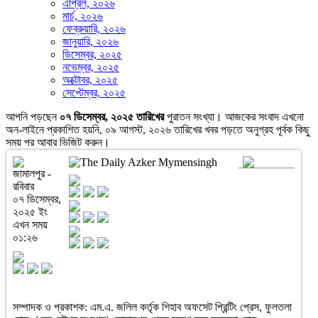
এপ্রিল, ২০২৬
মার্চ, ২০২৬
ফেব্রুয়ারি, ২০২৬
জানুয়ারি, ২০২৬
ডিসেম্বর, ২০২৫
নভেম্বর, ২০২৫
অক্টোবর, ২০২৫
সেপ্টেম্বর, ২০২৫
আপনি পড়ছেন
০৭ ডিসেম্বর, ২০২৫ তারিখের
পুরাতন সংখ্যা। আজকের সংবাদ এখনো
অন-লাইনে প্রকাশিত হয়নি, ০৯ আগস্ট, ২০২৬ তারিখের খবর পড়তে অনুগ্রহ পূর্বক কিছু
সময় পর আবার ভিজিট করুন।
জামালপুর -
রবিবার
০৭ ডিসেম্বর,
২০২৫ ইং
এখন সময়
০১:২৬
সম্পাদক ও প্রকাশক: এম.এ. জলিল কর্তৃক শিহাব অফসেট প্রিন্টিং প্রেস, ফুলতলা