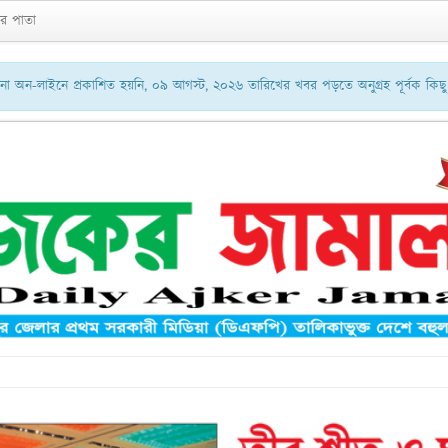
র পাতা
 অন-লাইনে প্রকাশিত হয়নি, ০৯ আগস্ট, ২০২৬ তারিখের খবর পড়তে অনুগ্রহ পূর্বক কি