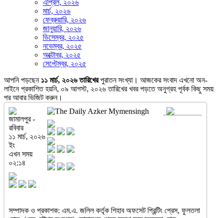
এপ্রিল, ২০২৬
মার্চ, ২০২৬
ফেব্রুয়ারি, ২০২৬
জানুয়ারি, ২০২৬
ডিসেম্বর, ২০২৫
নভেম্বর, ২০২৫
অক্টোবর, ২০২৫
সেপ্টেম্বর, ২০২৫
আপনি পড়ছেন
১১ মার্চ, ২০২৬ তারিখের
পুরাতন সংখ্যা। আজকের সংবাদ এখনো অন-
লাইনে প্রকাশিত হয়নি, ০৯ আগস্ট, ২০২৬ তারিখের খবর পড়তে অনুগ্রহ পূর্বক কিছু সময়
পর আবার ভিজিট করুন।
জামালপুর -
রবিবার
১১ মার্চ, ২০২৬
ইং
এখন সময়
০২:১৪
সম্পাদক ও প্রকাশক: এম.এ. জলিল কর্তৃক শিহাব অফসেট প্রিন্টিং প্রেস, ফুলতলা