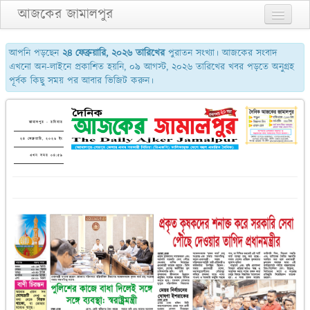
আজকের জামালপুর
প্রথম পাতা
আপনি পড়ছেন
২৪ ফেব্রুয়ারি, ২০২৬ তারিখের
পুরাতন সংখ্যা। আজকের সংবাদ
এখনো অন-লাইনে প্রকাশিত হয়নি, ০৯ আগস্ট, ২০২৬ তারিখের খবর পড়তে অনুগ্রহ
২য় পাতা
পূর্বক কিছু সময় পর আবার ভিজিট করুন।
৩য় পাতা
শেষের পাতা
জামালপুর - রবিবার
২৪ ফেব্রুয়ারি, ২০২৬ ইং
আমাদের সম্পর্কে
এখন সময় ০৪:৫৯
যোগাযোগ
পুরাতন সংখ্যা