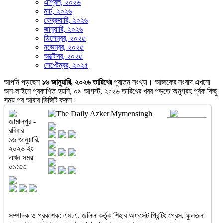
এপ্রিল, ২০২৬
মার্চ, ২০২৬
ফেব্রুয়ারি, ২০২৬
জানুয়ারি, ২০২৬
ডিসেম্বর, ২০২৫
নভেম্বর, ২০২৫
অক্টোবর, ২০২৫
সেপ্টেম্বর, ২০২৫
আপনি পড়ছেন
১৬ জানুয়ারি, ২০২৬ তারিখের
পুরাতন সংখ্যা। আজকের সংবাদ এখনো
অন-লাইনে প্রকাশিত হয়নি, ০৯ আগস্ট, ২০২৬ তারিখের খবর পড়তে অনুগ্রহ পূর্বক কিছু
সময় পর আবার ভিজিট করুন।
জামালপুর -
রবিবার
১৬ জানুয়ারি,
২০২৬ ইং
এখন সময়
০১:৩৩
সম্পাদক ও প্রকাশক: এম.এ. জলিল কর্তৃক শিহাব অফসেট প্রিন্টিং প্রেস, ফুলতলা