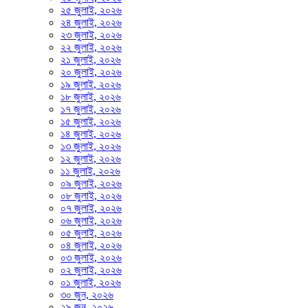
২৫ জুলাই, ২০২৬
২৪ জুলাই, ২০২৬
২৩ জুলাই, ২০২৬
২২ জুলাই, ২০২৬
২১ জুলাই, ২০২৬
২০ জুলাই, ২০২৬
১৯ জুলাই, ২০২৬
১৮ জুলাই, ২০২৬
১৭ জুলাই, ২০২৬
১৫ জুলাই, ২০২৬
১৪ জুলাই, ২০২৬
১৩ জুলাই, ২০২৬
১২ জুলাই, ২০২৬
১১ জুলাই, ২০২৬
০৯ জুলাই, ২০২৬
০৮ জুলাই, ২০২৬
০৭ জুলাই, ২০২৬
০৬ জুলাই, ২০২৬
০৫ জুলাই, ২০২৬
০৪ জুলাই, ২০২৬
০৩ জুলাই, ২০২৬
০২ জুলাই, ২০২৬
০১ জুলাই, ২০২৬
৩০ জুন, ২০২৬
২৯ জুন, ২০২৬