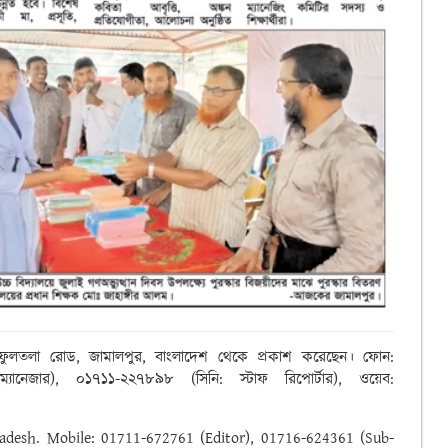
রে ফুলতলা রোড, জামালপুর, বাংলাদেশ থেকে প্রকাশ করেছেন। ফোন:
নেজার), ০১৭১১-২২৭৮৯৮ (সিনি: স্টাফ রিপোর্টার), ওয়েব:
ngladesh. Mobile: 01711-672761 (Editor), 01716-624361 (Sub-