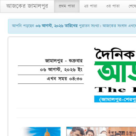
আজকের জামালপুর
প্রথম পাতা
২য় পাতা
৩য় পাতা
শেষে
আপনি পড়ছেন
০৬ আগস্ট, ২০২৬ তারিখের
পুরাতন সংখ্যা। আজকের সংবাদ এখনো 
জামালপুর - শুক্রবার
০৬ আগস্ট, ২০২৬ ইং
এখন সময় ০৪:৩০